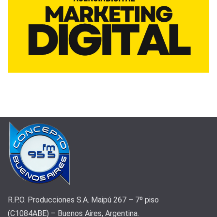
R.P.O. Producciones S.A. Maipú 267 – 7º piso
(C1084ABE) – Buenos Aires, Argentina.