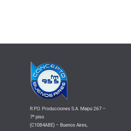
R.P.O. Producciones S.A. Maipú 267 –
7º piso
(C1084ABE) – Buenos Aires,