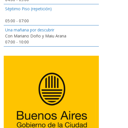
Séptimo Piso (repetición)
05:00
-
07:00
Una mañana por descubrir
Con Mariano Doño y Maiu Arana
07:00
-
10:00