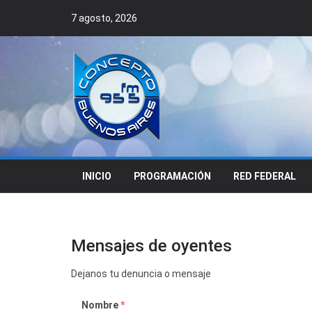
Skip
7 agosto, 2026
to
content
INICIO
PROGRAMACIÓN
RED FEDERAL
Mensajes de oyentes
Dejanos tu denuncia o mensaje
Nombre
*