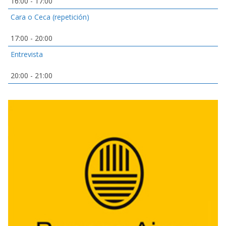
16:00
-
17:00
Cara o Ceca (repetición)
17:00
-
20:00
Entrevista
20:00
-
21:00