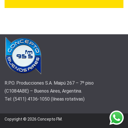
R.P.O. Producciones S.A. Maipú 267 – 7º piso
(C1084ABE) – Buenos Aires, Argentina.
Tel: (5411) 4136-1050 (líneas rotativas)
Copyright © 2026
Concepto FM
.