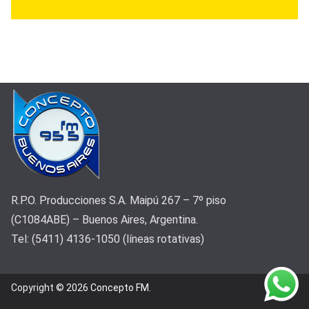
R.P.O. Producciones S.A. Maipú 267 – 7º piso
(C1084ABE) – Buenos Aires, Argentina.
Tel: (5411) 4136-1050 (líneas rotativas)
Copyright © 2026
Concepto FM
.