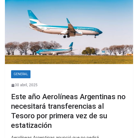
GENERAL
30 abril, 2025
Este año Aerolíneas Argentinas no
necesitará transferencias al
Tesoro por primera vez de su
estatización
Aerolíneas Argentinas anunció que no pedirá