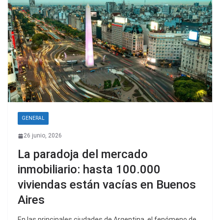
GENERAL
26 junio, 2026
La paradoja del mercado
inmobiliario: hasta 100.000
viviendas están vacías en Buenos
Aires
En las principales ciudades de Argentina, el fenómeno de