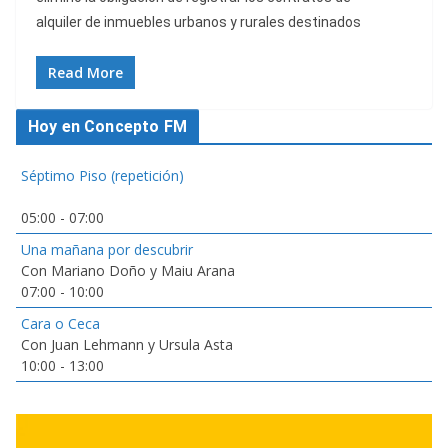
alquiler de inmuebles urbanos y rurales destinados
Read More
Hoy en Concepto FM
Séptimo Piso (repetición)
05:00
-
07:00
Una mañana por descubrir
Con Mariano Doño y Maiu Arana
07:00
-
10:00
Cara o Ceca
Con Juan Lehmann y Ursula Asta
10:00
-
13:00