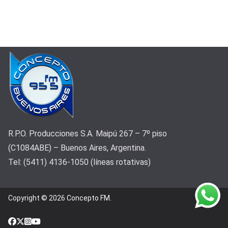
R.P.O. Producciones S.A. Maipú 267 – 7º piso
(C1084ABE) – Buenos Aires, Argentina.
Tel: (5411) 4136-1050 (líneas rotativas)
Copyright © 2026
Concepto FM
.