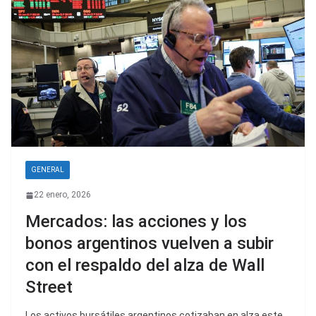
GENERAL
22 enero, 2026
Mercados: las acciones y los
bonos argentinos vuelven a subir
con el respaldo del alza de Wall
Street
Los activos bursátiles argentinos cotizaban en alza este