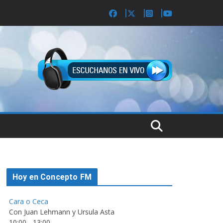
Hoy en Concepto FM
Cara o Ceca
Con Juan Lehmann y Ursula Asta
10:00
-
13:00