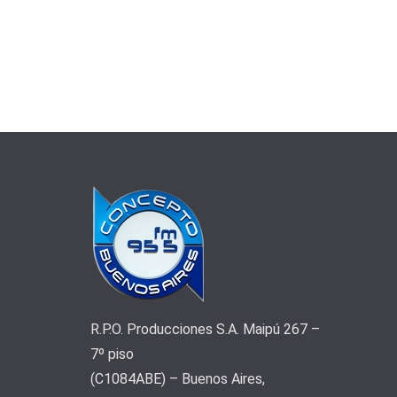
R.P.O. Producciones S.A. Maipú 267 –
7º piso
(C1084ABE) – Buenos Aires,