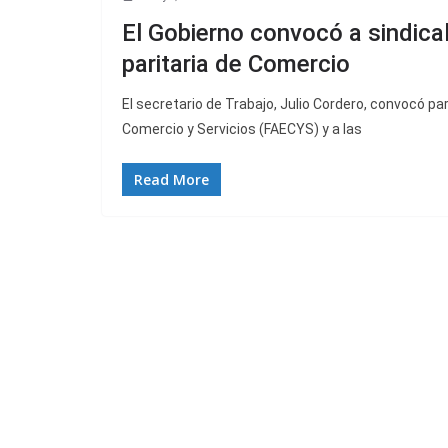
El Gobierno convocó a sindical
paritaria de Comercio
El secretario de Trabajo, Julio Cordero, convocó p
Comercio y Servicios (FAECYS) y a las
Read More