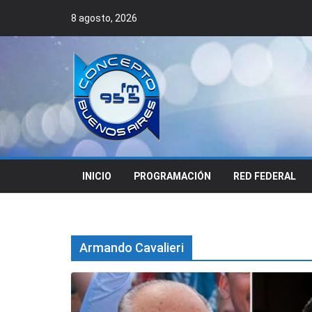
Skip
8 agosto, 2026
to
content
INICIO
PROGRAMACIÓN
RED FEDERAL
Armando Cavalieri