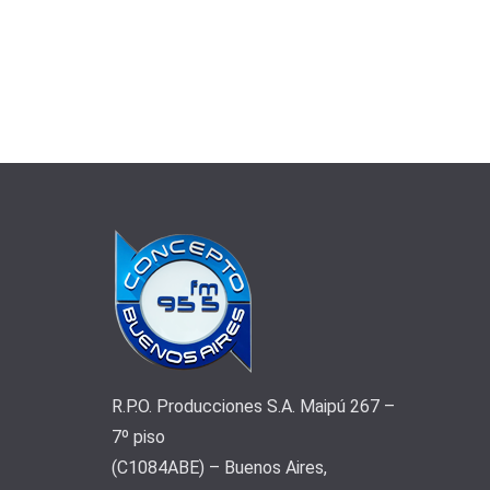
R.P.O. Producciones S.A. Maipú 267 –
7º piso
(C1084ABE) – Buenos Aires,