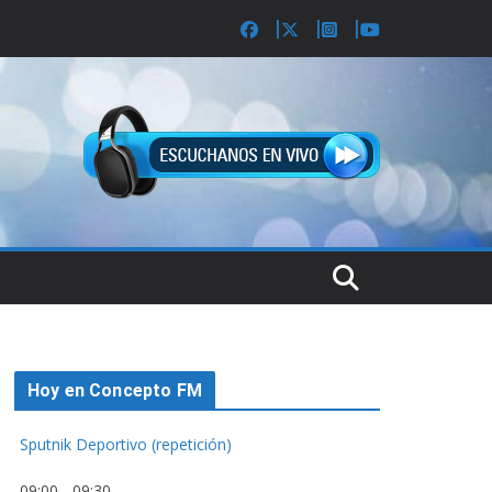
Hoy en Concepto FM
Sputnik Deportivo (repetición)
09:00
-
09:30