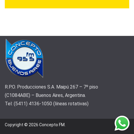
R.P.O. Producciones S.A. Maipú 267 – 7º piso
(C1084ABE) – Buenos Aires, Argentina.
Tel: (5411) 4136-1050 (líneas rotativas)
Copyright © 2026
Concepto FM
.