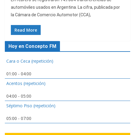
automóviles usados en Argentina. La cifra, publicada por
la Cámara de Comercio Automotor (CCA),
Read More
Hoy en Concepto FM
Cara o Ceca (repetición)
01:00
-
04:00
Acentos (repetición)
04:00
-
05:00
Séptimo Piso (repetición)
05:00
-
07:00