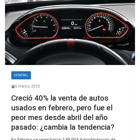
GENERAL
5 marzo, 2025
Creció 40% la venta de autos
usados en febrero, pero fue el
peor mes desde abril del año
pasado: ¿cambia la tendencia?
En febrero se registraron 149.004 transferencias de