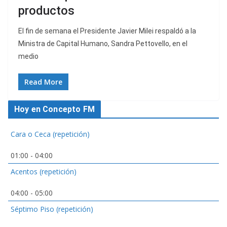
productos
El fin de semana el Presidente Javier Milei respaldó a la
Ministra de Capital Humano, Sandra Pettovello, en el
medio
Read More
Hoy en Concepto FM
Cara o Ceca (repetición)
01:00
-
04:00
Acentos (repetición)
04:00
-
05:00
Séptimo Piso (repetición)