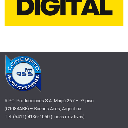
R.P.O. Producciones S.A. Maipú 267 – 7º piso
(C1084ABE) – Buenos Aires, Argentina.
Tel: (5411) 4136-1050 (líneas rotativas)