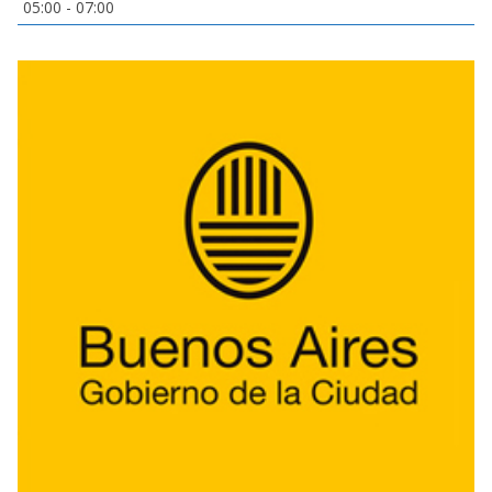
05:00
-
07:00