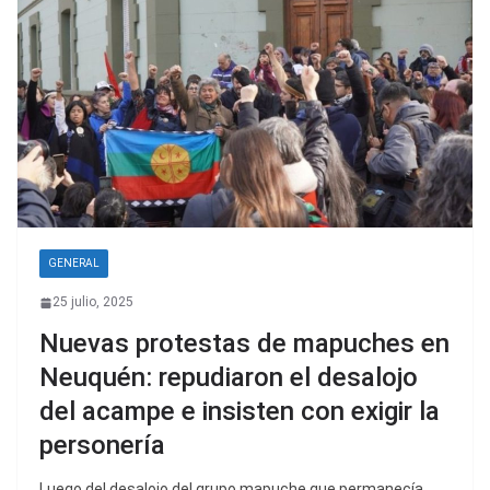
GENERAL
25 julio, 2025
Nuevas protestas de mapuches en
Neuquén: repudiaron el desalojo
del acampe e insisten con exigir la
personería
Luego del desalojo del grupo mapuche que permanecía