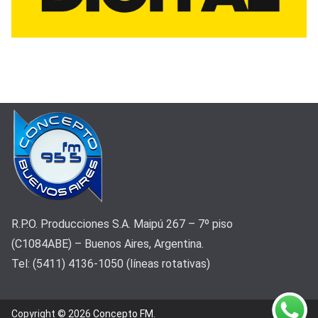
R.P.O. Producciones S.A. Maipú 267 – 7º piso
(C1084ABE) – Buenos Aires, Argentina.
Tel: (5411) 4136-1050 (líneas rotativas)
Copyright © 2026
Concepto FM
.