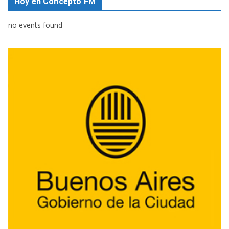
Hoy en Concepto FM
no events found