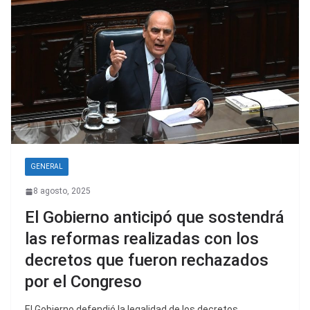
GENERAL
8 agosto, 2025
El Gobierno anticipó que sostendrá
las reformas realizadas con los
decretos que fueron rechazados
por el Congreso
El Gobierno defendió la legalidad de los decretos