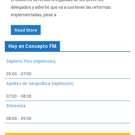
delegados y advirtió que va a sostener las reformas
implementadas, pese a
Read More
Hoy en Concepto FM
Séptimo Piso (repetición)
05:00
-
07:00
Ajedrez de Geopolítica (repetición)
07:00
-
08:00
Entrevista
08:00
-
09:00