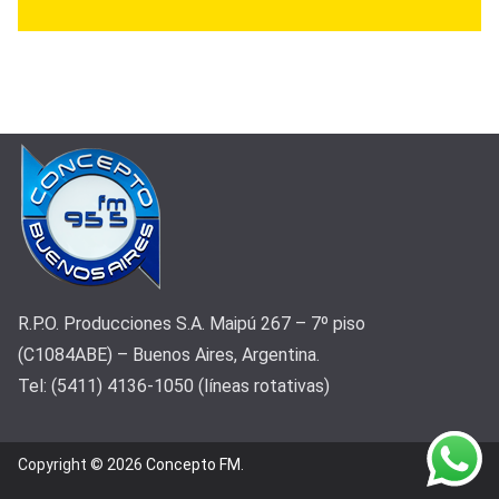
R.P.O. Producciones S.A. Maipú 267 – 7º piso
(C1084ABE) – Buenos Aires, Argentina.
Tel: (5411) 4136-1050 (líneas rotativas)
Copyright © 2026
Concepto FM
.