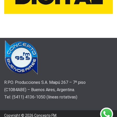
R.P.O. Producciones S.A. Maipú 267 – 7º piso
(C1084ABE) – Buenos Aires, Argentina.
Tel: (5411) 4136-1050 (líneas rotativas)
Copyright © 2026
Concepto FM
.