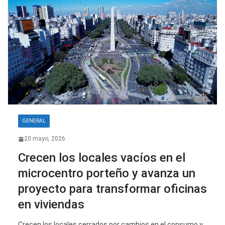
GENERAL
20 mayo, 2026
Crecen los locales vacíos en el
microcentro porteño y avanza un
proyecto para transformar oficinas
en viviendas
Crecen los locales cerrados por cambios en el consumo y