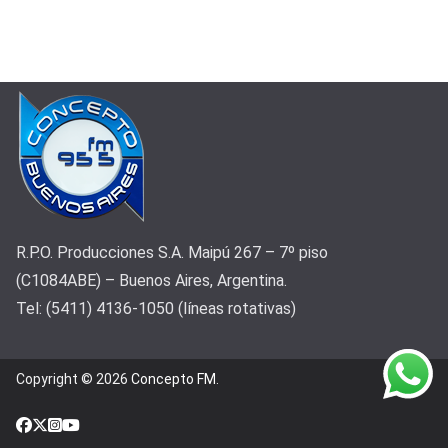
R.P.O. Producciones S.A. Maipú 267 – 7º piso
(C1084ABE) – Buenos Aires, Argentina.
Tel: (5411) 4136-1050 (líneas rotativas)
Copyright © 2026
Concepto FM
.