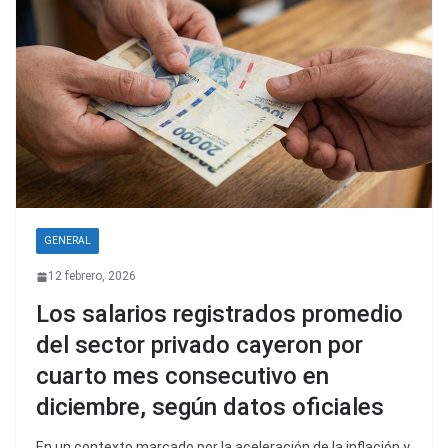
GENERAL
12 febrero, 2026
Los salarios registrados promedio
del sector privado cayeron por
cuarto mes consecutivo en
diciembre, según datos oficiales
En un contexto marcado por la aceleración de la inflación y