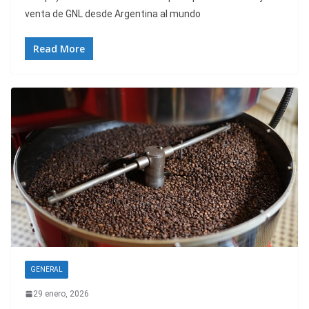
venta de GNL desde Argentina al mundo
Read More
GENERAL
29 enero, 2026