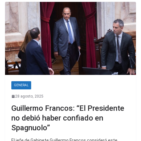
GENERAL
28 agosto, 2025
Guillermo Francos: “El Presidente
no debió haber confiado en
Spagnuolo”
El jefe de Gabinete Guillermo Francos consideró este