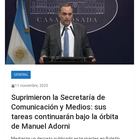
GENERAL
11 noviembre, 2025
Suprimieron la Secretaría de
Comunicación y Medios: sus
tareas continuarán bajo la órbita
de Manuel Adorni
Mediante un decreto publicado este martes en Boletín