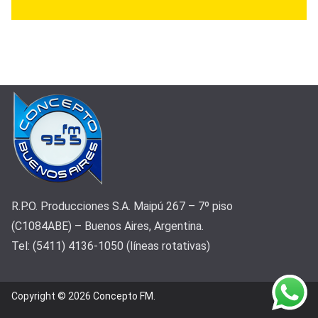
R.P.O. Producciones S.A. Maipú 267 – 7º piso
(C1084ABE) – Buenos Aires, Argentina.
Tel: (5411) 4136-1050 (líneas rotativas)
Copyright © 2026
Concepto FM
.