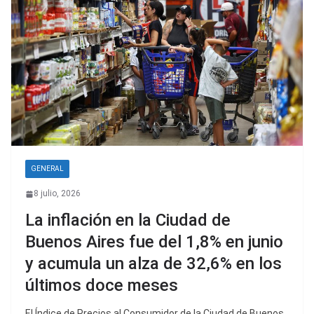
GENERAL
8 julio, 2026
La inflación en la Ciudad de
Buenos Aires fue del 1,8% en junio
y acumula un alza de 32,6% en los
últimos doce meses
El Índice de Precios al Consumidor de la Ciudad de Buenos