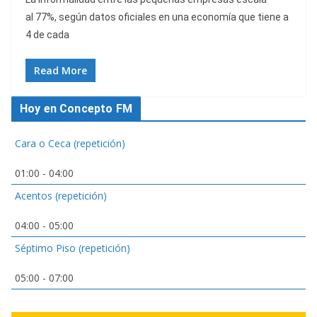
al 77%, según datos oficiales en una economía que tiene a
4 de cada
Read More
Hoy en Concepto FM
Cara o Ceca (repetición)
01:00
-
04:00
Acentos (repetición)
04:00
-
05:00
Séptimo Piso (repetición)
05:00
-
07:00