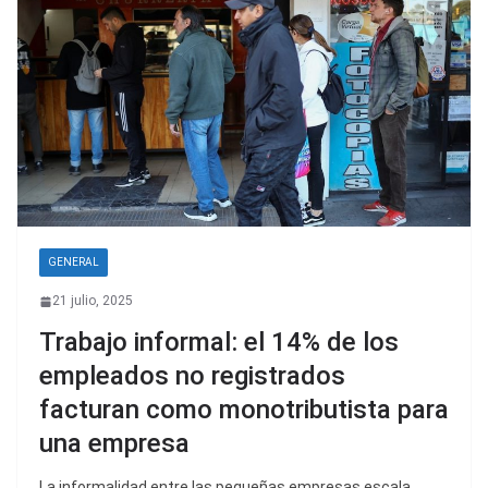
GENERAL
21 julio, 2025
Trabajo informal: el 14% de los
empleados no registrados
facturan como monotributista para
una empresa
La informalidad entre las pequeñas empresas escala