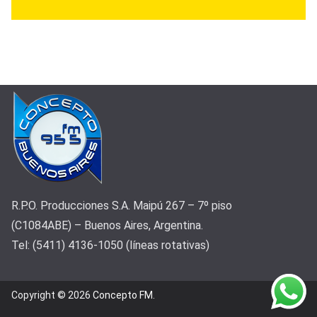
R.P.O. Producciones S.A. Maipú 267 – 7º piso
(C1084ABE) – Buenos Aires, Argentina.
Tel: (5411) 4136-1050 (líneas rotativas)
Copyright © 2026
Concepto FM
.