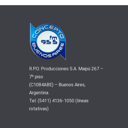
R.P.O. Producciones S.A. Maipú 267 –
7º piso
(C1084ABE) – Buenos Aires,
Argentina.
Tel: (5411) 4136-1050 (líneas
rotativas)