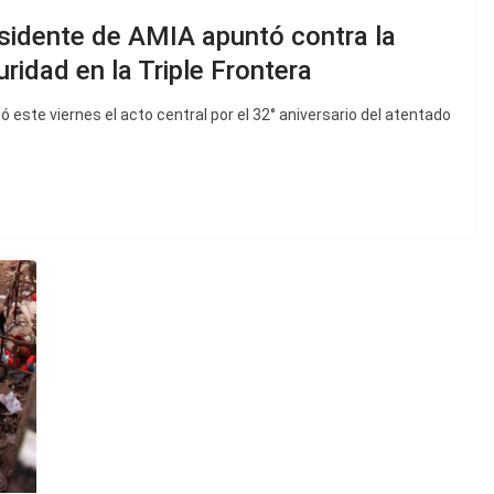
esidente de AMIA apuntó contra la
uridad en la Triple Frontera
este viernes el acto central por el 32° aniversario del atentado