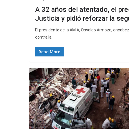
A 32 años del atentado, el pr
Justicia y pidió reforzar la seg
El presidente de la AMIA, Osvaldo Armoza, encabezó 
contra la
Read More