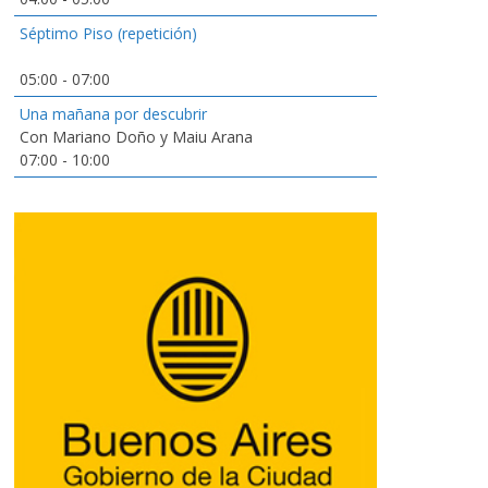
Séptimo Piso (repetición)
05:00
-
07:00
Una mañana por descubrir
Con Mariano Doño y Maiu Arana
07:00
-
10:00