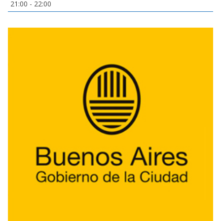
21:00
-
22:00