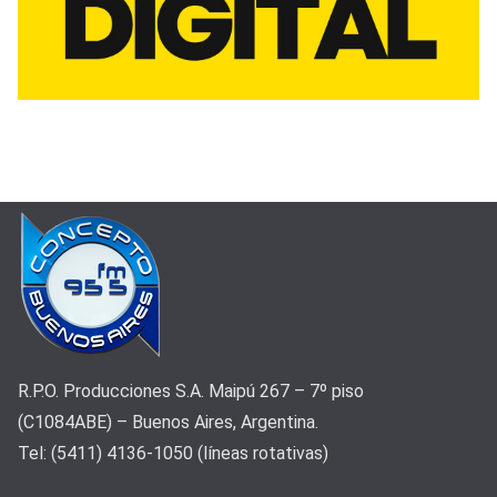
R.P.O. Producciones S.A. Maipú 267 – 7º piso
(C1084ABE) – Buenos Aires, Argentina.
Tel: (5411) 4136-1050 (líneas rotativas)