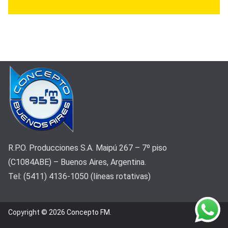
R.P.O. Producciones S.A. Maipú 267 – 7º piso
(C1084ABE) – Buenos Aires, Argentina.
Tel: (5411) 4136-1050 (líneas rotativas)
Copyright © 2026
Concepto FM
.