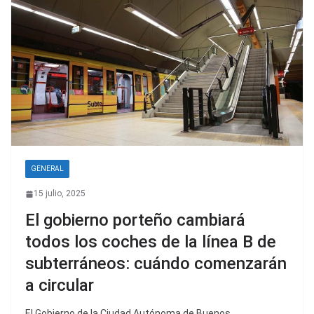
GENERAL
15 julio, 2025
El gobierno porteño cambiará
todos los coches de la línea B de
subterráneos: cuándo comenzarán
a circular
El Gobierno de la Ciudad Autónoma de Buenos