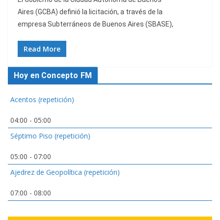
Aires (GCBA) definió la licitación, a través de la
empresa Subterráneos de Buenos Aires (SBASE),
Read More
Hoy en Concepto FM
Acentos (repetición)
04:00
-
05:00
Séptimo Piso (repetición)
05:00
-
07:00
Ajedrez de Geopolítica (repetición)
07:00
-
08:00