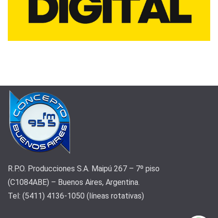
R.P.O. Producciones S.A. Maipú 267 – 7º piso
(C1084ABE) – Buenos Aires, Argentina.
Tel: (5411) 4136-1050 (líneas rotativas)