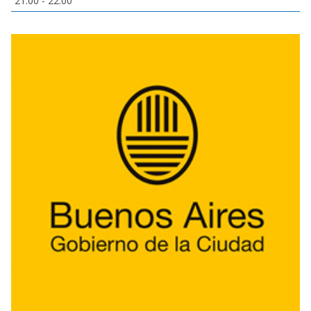
21:00
-
22:00