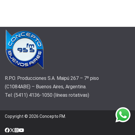
R.P.O. Producciones S.A. Maipú 267 – 7º piso
(C1084ABE) – Buenos Aires, Argentina.
Tel: (5411) 4136-1050 (líneas rotativas)
Copyright © 2026
Concepto FM
.