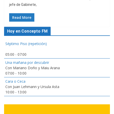
jefe de Gabinete,
Read More
Hoy en Concepto FM
Séptimo Piso (repetición)
05:00
-
07:00
Una mañana por descubrir
Con Mariano Doño y Maiu Arana
07:00
-
10:00
Cara o Ceca
Con Juan Lehmann y Ursula Asta
10:00
-
13:00