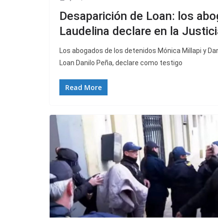
Desaparición de Loan: los abo
Laudelina declare en la Justic
Los abogados de los detenidos Mónica Millapi y Dan
Loan Danilo Peña, declare como testigo
Read More