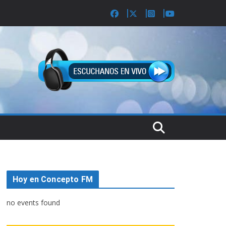
Hoy en Concepto FM
no events found