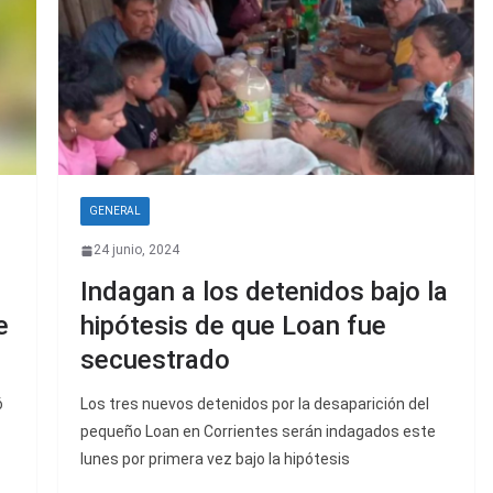
GENERAL
24 junio, 2024
Indagan a los detenidos bajo la
e
hipótesis de que Loan fue
secuestrado
ó
Los tres nuevos detenidos por la desaparición del
pequeño Loan en Corrientes serán indagados este
lunes por primera vez bajo la hipótesis