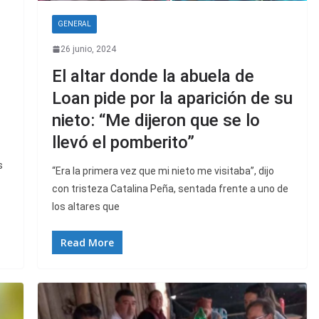
GENERAL
26 junio, 2024
El altar donde la abuela de
Loan pide por la aparición de su
nieto: “Me dijeron que se lo
llevó el pomberito”
s
“Era la primera vez que mi nieto me visitaba”, dijo
con tristeza Catalina Peña, sentada frente a uno de
los altares que
Read More