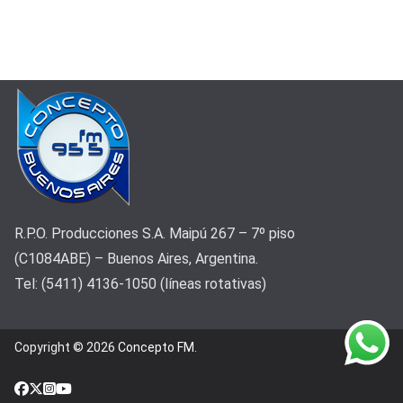
R.P.O. Producciones S.A. Maipú 267 – 7º piso
(C1084ABE) – Buenos Aires, Argentina.
Tel: (5411) 4136-1050 (líneas rotativas)
Copyright © 2026
Concepto FM
.