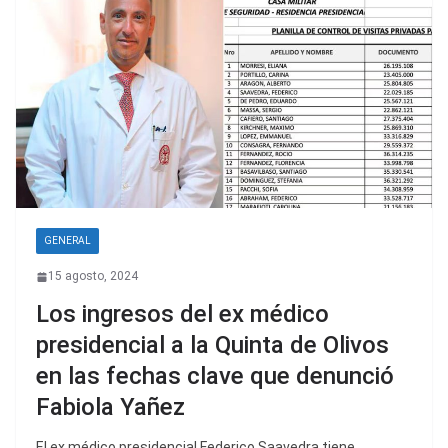
GENERAL
15 agosto, 2024
Los ingresos del ex médico
presidencial a la Quinta de Olivos
en las fechas clave que denunció
Fabiola Yañez
El ex médico presidencial Federico Saavedra tiene