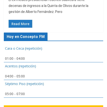
decenas de ingresos a la Quinta de Olivos durante la
gestión de Alberto Fernández. Pero
Read More
Hoy en Concepto FM
Cara o Ceca (repetición)
01:00
-
04:00
Acentos (repetición)
04:00
-
05:00
Séptimo Piso (repetición)
05:00
-
07:00