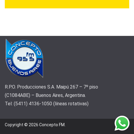
R.P.O. Producciones S.A. Maipú 267 – 7º piso
(C1084ABE) – Buenos Aires, Argentina.
Tel: (5411) 4136-1050 (líneas rotativas)
Copyright © 2026
Concepto FM
.