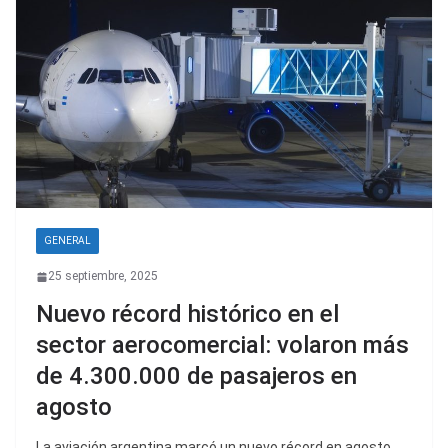
GENERAL
25 septiembre, 2025
Nuevo récord histórico en el
sector aerocomercial: volaron más
de 4.300.000 de pasajeros en
agosto
La aviación argentina marcó un nuevo récord en agosto,