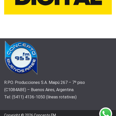
R.P.O. Producciones S.A. Maipú 267 – 7º piso
(C1084ABE) – Buenos Aires, Argentina.
Tel: (5411) 4136-1050 (líneas rotativas)
Copyright © 2026
Concepto FM
.