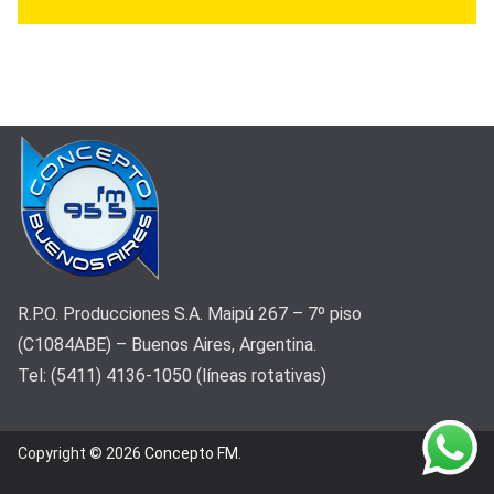
R.P.O. Producciones S.A. Maipú 267 – 7º piso
(C1084ABE) – Buenos Aires, Argentina.
Tel: (5411) 4136-1050 (líneas rotativas)
Copyright © 2026
Concepto FM
.