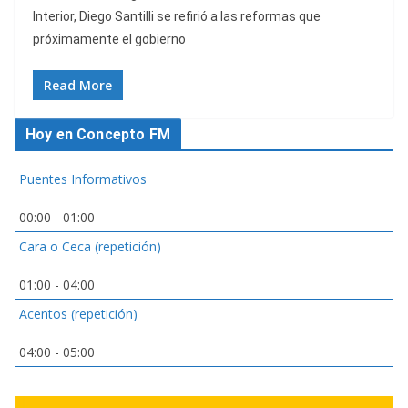
Interior, Diego Santilli se refirió a las reformas que
próximamente el gobierno
Read More
Hoy en Concepto FM
Puentes Informativos
00:00
-
01:00
Cara o Ceca (repetición)
01:00
-
04:00
Acentos (repetición)
04:00
-
05:00