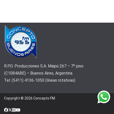
R.P.O. Producciones S.A. Maipú 267 – 7º piso
(C1084ABE) – Buenos Aires, Argentina.
Tel: (5411) 4136-1050 (líneas rotativas)
Copyright © 2026
Concepto FM
.