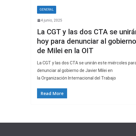
GENERAL
4 junio, 2025
La CGT y las dos CTA se unirá
hoy para denunciar al gobiern
de Milei en la OIT
La CGT y las dos CTA se unirán este miércoles par
denunciar al gobierno de Javier Milei en
la Organización Internacional del Trabajo
Read More