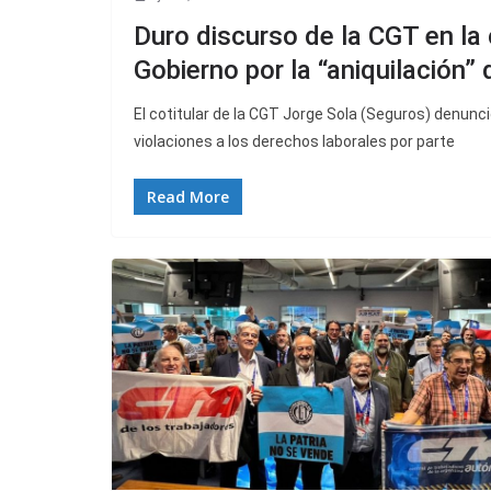
Duro discurso de la CGT en la 
Gobierno por la “aniquilación”
El cotitular de la CGT Jorge Sola (Seguros) denunci
violaciones a los derechos laborales por parte
Read More