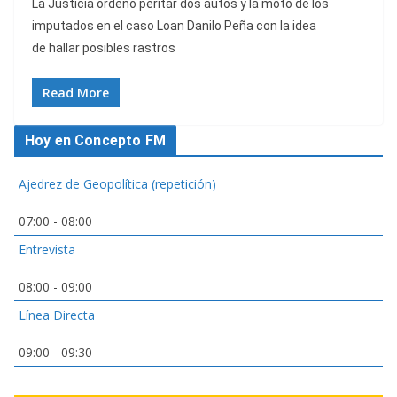
La Justicia ordenó peritar dos autos y la moto de los
imputados en el caso Loan Danilo Peña con la idea
de hallar posibles rastros
Read More
Hoy en Concepto FM
Ajedrez de Geopolítica (repetición)
07:00
-
08:00
Entrevista
08:00
-
09:00
Línea Directa
09:00
-
09:30