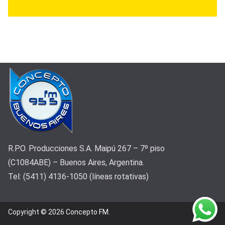
R.P.O. Producciones S.A. Maipú 267 – 7º piso
(C1084ABE) – Buenos Aires, Argentina.
Tel: (5411) 4136-1050 (líneas rotativas)
Copyright © 2026
Concepto FM
.