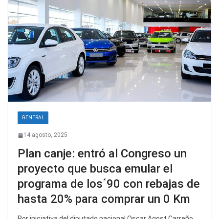
GENERAL
14 agosto, 2025
Plan canje: entró al Congreso un
proyecto que busca emular el
programa de los´90 con rebajas de
hasta 20% para comprar un 0 Km
Por iniciativa del diputado nacional Oscar Agost Carreño,