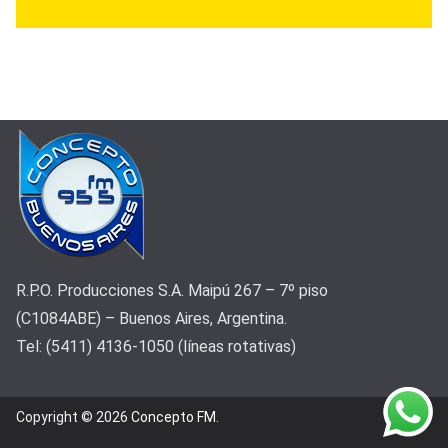
R.P.O. Producciones S.A. Maipú 267 – 7º piso
(C1084ABE) – Buenos Aires, Argentina.
Tel: (5411) 4136-1050 (líneas rotativas)
Copyright © 2026
Concepto FM
.