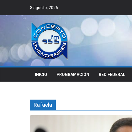
Skip
8 agosto, 2026
to
content
INICIO
PROGRAMACIÓN
RED FEDERAL
Rafaela