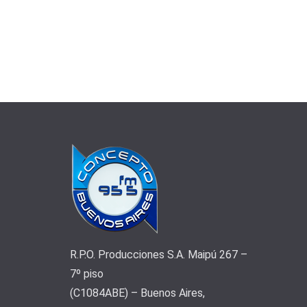
R.P.O. Producciones S.A. Maipú 267 –
7º piso
(C1084ABE) – Buenos Aires,