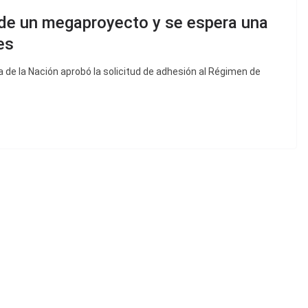
 de un megaproyecto y se espera una
es
a de la Nación aprobó la solicitud de adhesión al Régimen de