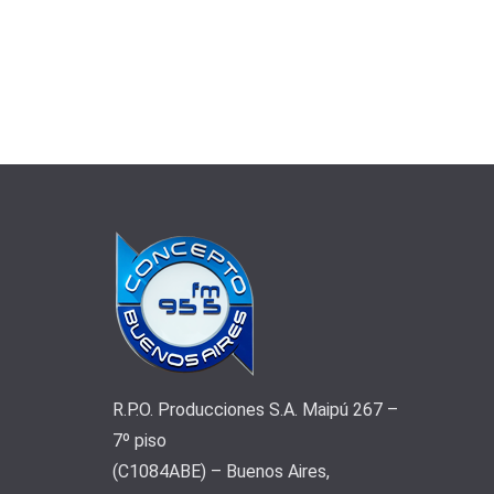
R.P.O. Producciones S.A. Maipú 267 –
7º piso
(C1084ABE) – Buenos Aires,