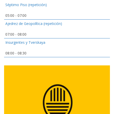
Séptimo Piso (repetición)
05:00
-
07:00
Ajedrez de Geopolítica (repetición)
07:00
-
08:00
Insurgentes y Tverskaya
08:00
-
08:30