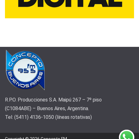
R.P.O. Producciones S.A. Maipú 267 – 7º piso
(C1084ABE) – Buenos Aires, Argentina.
Tel: (5411) 4136-1050 (líneas rotativas)