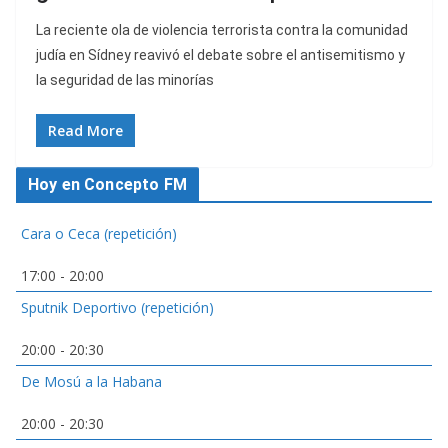
La reciente ola de violencia terrorista contra la comunidad
judía en Sídney reavivó el debate sobre el antisemitismo y
la seguridad de las minorías
Read More
Hoy en Concepto FM
Cara o Ceca (repetición)
17:00
-
20:00
Sputnik Deportivo (repetición)
20:00
-
20:30
De Mosú a la Habana
20:00
-
20:30