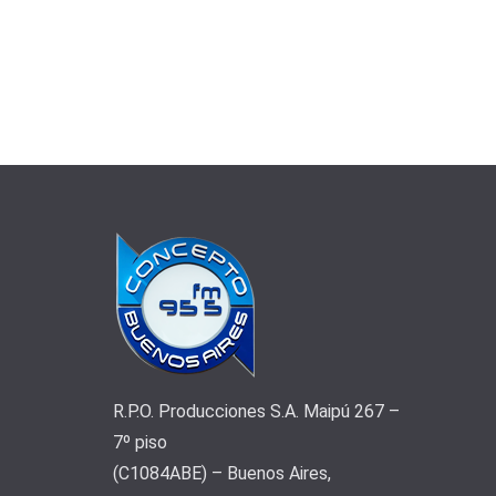
R.P.O. Producciones S.A. Maipú 267 –
7º piso
(C1084ABE) – Buenos Aires,