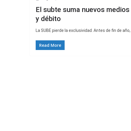
El subte suma nuevos medios d
y débito
La SUBE pierde la exclusividad. Antes de fin de año
Read More