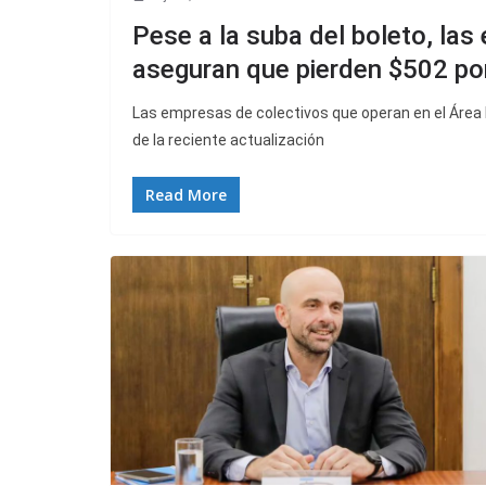
Pese a la suba del boleto, la
aseguran que pierden $502 po
Las empresas de colectivos que operan en el Área
de la reciente actualización
Read More