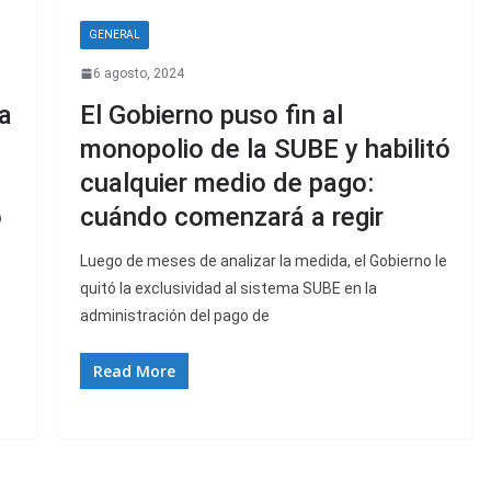
GENERAL
6 agosto, 2024
 a
El Gobierno puso fin al
monopolio de la SUBE y habilitó
cualquier medio de pago:
o
cuándo comenzará a regir
Luego de meses de analizar la medida, el Gobierno le
quitó la exclusividad al sistema SUBE en la
administración del pago de
Read More