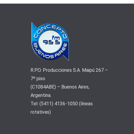
R.P.O. Producciones S.A. Maipú 267 –
7º piso
(C1084ABE) – Buenos Aires,
Argentina.
Tel: (5411) 4136-1050 (líneas
rotativas)