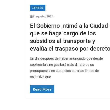
GENERAL
8 agosto, 2024
El Gobierno intimó a la Ciudad
que se haga cargo de los
subsidios al transporte y
evalúa el traspaso por decret
Un día después de haber anunciado que desde
septiembre no gastará más dinero de su
presupuesto en subsidios para las líneas de
colectivo que
Read More