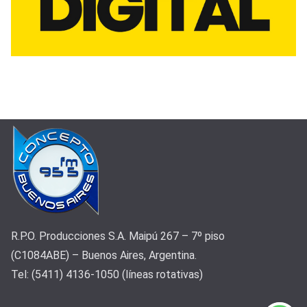
R.P.O. Producciones S.A. Maipú 267 – 7º piso
(C1084ABE) – Buenos Aires, Argentina.
Tel: (5411) 4136-1050 (líneas rotativas)