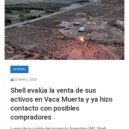
GENERAL
23 enero, 2026
Shell evalúa la venta de sus
activos en Vaca Muerta y ya hizo
contacto con posibles
compradores
Luego de su salida del proyecto Argentina LNG, Shell