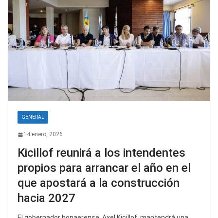
GENERAL
14 enero, 2026
Kicillof reunirá a los intendentes
propios para arrancar el año en el
que apostará a la construcción
hacia 2027
El gobernador bonaerense, Axel Kicillof, mantendrá una