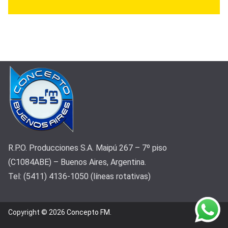
R.P.O. Producciones S.A. Maipú 267 – 7º piso
(C1084ABE) – Buenos Aires, Argentina.
Tel: (5411) 4136-1050 (líneas rotativas)
Copyright © 2026
Concepto FM
.