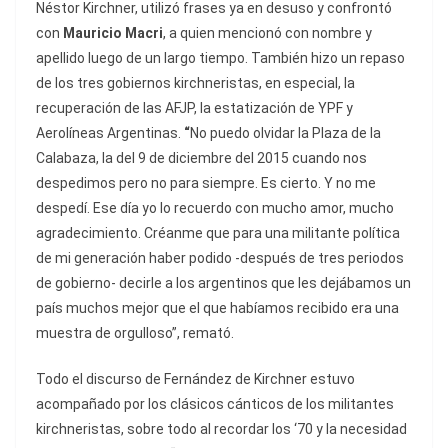
Néstor Kirchner, utilizó frases ya en desuso y confrontó
con
Mauricio Macri
, a quien mencionó con nombre y
apellido luego de un largo tiempo. También hizo un repaso
de los tres gobiernos kirchneristas, en especial, la
recuperación de las AFJP, la estatización de YPF y
Aerolíneas Argentinas.
“
No puedo olvidar la Plaza de la
Calabaza, la del 9 de diciembre del 2015 cuando nos
despedimos pero no para siempre. Es cierto. Y no me
despedí. Ese día yo lo recuerdo con mucho amor, mucho
agradecimiento. Créanme que para una militante política
de mi generación haber podido -después de tres periodos
de gobierno- decirle a los argentinos que les dejábamos un
país muchos mejor que el que habíamos recibido era una
muestra de orgulloso”, remató.
Todo el discurso de Fernández de Kirchner estuvo
acompañado por los clásicos cánticos de los militantes
kirchneristas, sobre todo al recordar los ‘70 y la necesidad