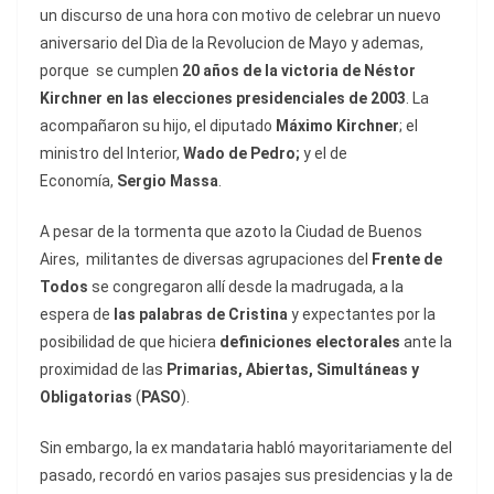
un discurso de una hora con motivo de celebrar un nuevo
aniversario del Dìa de la Revolucion de Mayo y ademas,
porque se cumplen
20 años de la victoria de Néstor
Kirchner en las elecciones presidenciales de 2003
. La
acompañaron su hijo, el diputado
Máximo Kirchner
; el
ministro del Interior,
Wado de Pedro;
y el de
Economía,
Sergio Massa
.
A pesar de la tormenta que azoto la Ciudad de Buenos
Aires, militantes de diversas agrupaciones del
Frente de
Todos
se congregaron allí desde la madrugada, a la
espera de
las palabras de Cristina
y expectantes por la
posibilidad de que hiciera
definiciones electorales
ante la
proximidad de las
Primarias, Abiertas, Simultáneas y
Obligatorias
(
PASO
).
Sin embargo, la ex mandataria habló mayoritariamente del
pasado, recordó en varios pasajes sus presidencias y la de