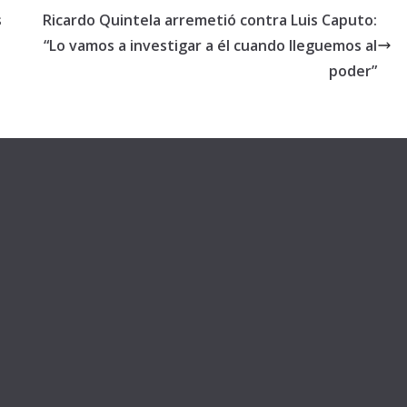
s
Ricardo Quintela arremetió contra Luis Caputo:
“Lo vamos a investigar a él cuando lleguemos al
poder”