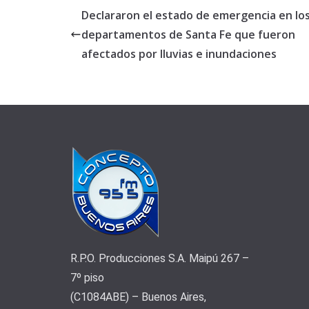
Declararon el estado de emergencia en lo
departamentos de Santa Fe que fueron
afectados por lluvias e inundaciones
R.P.O. Producciones S.A. Maipú 267 –
7º piso
(C1084ABE) – Buenos Aires,