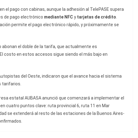
nen el pago con cabinas, aunque la adhesión al TelePASE supera
es de pago electrónico
mediante NFC
y
tarjetas de crédito
.
ación permite el pago electrónico rápido, y próximamente se
o abonan el doble de la tarifa, que actualmente es
 El costo en estos accesos sigue siendo el más bajo en
Autopistas del Oeste, indicaron que el avance hacia el sistema
tarifarios.
presa estatal AUBASA anunció que comenzará a implementar el
en cuatro puntos clave: ruta provincial 6, ruta 11 en Mar
idad se extenderá al resto de las estaciones de la Buenos Aires-
confirmados.