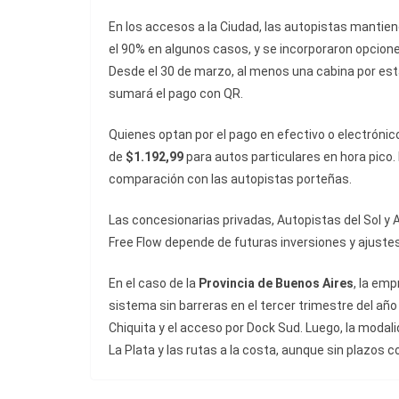
En los accesos a la Ciudad, las autopistas mantie
el 90% en algunos casos, y se incorporaron opcion
Desde el 30 de marzo, al menos una cabina por est
sumará el pago con QR.
Quienes optan por el pago en efectivo o electrónic
de
$1.192,99
para autos particulares en hora pico.
comparación con las autopistas porteñas.
Las concesionarias privadas, Autopistas del Sol y 
Free Flow depende de futuras inversiones y ajustes 
En el caso de la
Provincia de Buenos Aires
, la em
sistema sin barreras en el tercer trimestre del año 
Chiquita y el acceso por Dock Sud. Luego, la modal
La Plata y las rutas a la costa, aunque sin plazos 