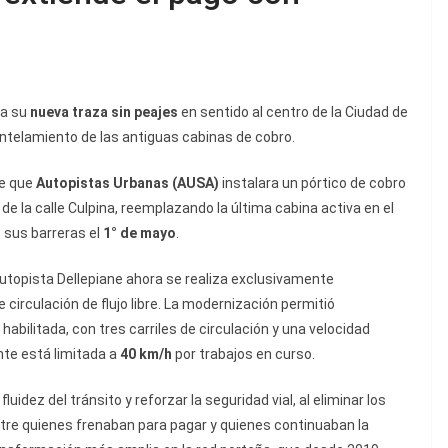
na su
nueva traza sin peajes
en sentido al centro de la Ciudad de
ntelamiento de las antiguas cabinas de cobro.
de que
Autopistas Urbanas (AUSA)
instalara un pórtico de cobro
ra de la calle Culpina, reemplazando la última cabina activa en el
 sus barreras el
1° de mayo
.
 Autopista Dellepiane ahora se realiza exclusivamente
circulación de flujo libre. La modernización permitió
 habilitada, con tres carriles de circulación y una velocidad
te está limitada a
40 km/h
por trabajos en curso.
idez del tránsito y reforzar la seguridad vial, al eliminar los
tre quienes frenaban para pagar y quienes continuaban la