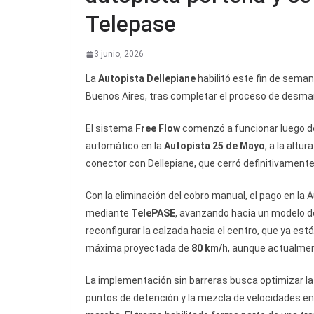
Telepase
3 junio, 2026
La
Autopista Dellepiane
habilitó este fin de sema
Buenos Aires, tras completar el proceso de desma
El sistema
Free Flow
comenzó a funcionar luego 
automático en la
Autopista 25 de Mayo
, a la altu
conector con Dellepiane, que cerró definitivamente
Con la eliminación del cobro manual, el pago en la
mediante
TelePASE
, avanzando hacia un modelo de 
reconfigurar la calzada hacia el centro, que ya está
máxima proyectada de
80 km/h
, aunque actualmen
La implementación sin barreras busca optimizar la flu
puntos de detención y la mezcla de velocidades en