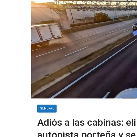
GENERAL
Adiós a las cabinas: el
autopista porteña y se