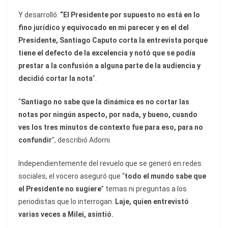
Y desarrolló:
“El Presidente por supuesto no está en lo
fino jurídico y equivocado en mi parecer y en el del
Presidente, Santiago Caputo corta la entrevista porque
tiene el defecto de la excelencia y notó que se podía
prestar a la confusión a alguna parte de la audiencia y
decidió cortar la nota
”.
“
Santiago no sabe que la dinámica es no cortar las
notas por ningún aspecto, por nada, y bueno, cuando
ves los tres minutos de contexto fue para eso, para no
confundir
”, describió Adorni.
Independientemente del revuelo que se generó en redes
sociales, el vocero aseguró que “
todo el mundo sabe que
el Presidente no sugiere
” temas ni preguntas a los
periodistas que lo interrogan.
Laje, quien entrevistó
varias veces a Milei, asintió.