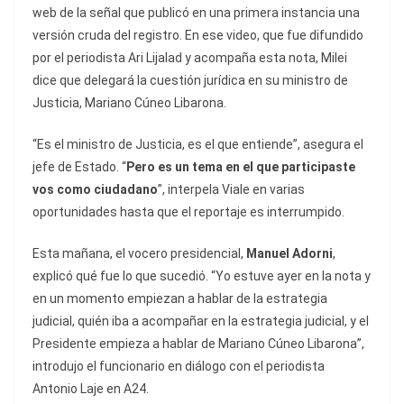
web de la señal que publicó en una primera instancia una
versión cruda del registro. En ese video, que fue difundido
por el periodista Ari Lijalad y acompaña esta nota, Milei
dice que delegará la cuestión jurídica en su ministro de
Justicia, Mariano Cúneo Libarona.
“Es el ministro de Justicia, es el que entiende”, asegura el
jefe de Estado. “
Pero es un tema en el que participaste
vos como ciudadano
”, interpela Viale en varias
oportunidades hasta que el reportaje es interrumpido.
Esta mañana, el vocero presidencial,
Manuel Adorni
,
explicó qué fue lo que sucedió. “Yo estuve ayer en la nota y
en un momento empiezan a hablar de la estrategia
judicial, quién iba a acompañar en la estrategia judicial, y el
Presidente empieza a hablar de Mariano Cúneo Libarona”,
introdujo el funcionario en diálogo con el periodista
Antonio Laje en A24.