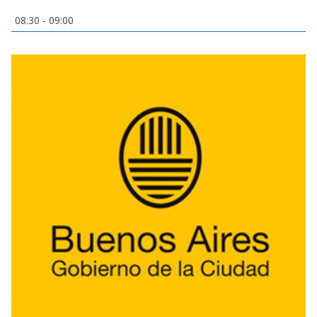
08:30
-
09:00