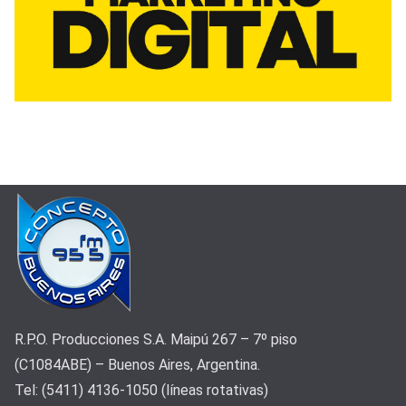
R.P.O. Producciones S.A. Maipú 267 – 7º piso
(C1084ABE) – Buenos Aires, Argentina.
Tel: (5411) 4136-1050 (líneas rotativas)