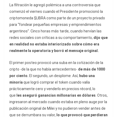
La filtración le agregó polémica a una controversia que
comenzó el viernes cuando el Presidente promocionó la
criptomoneda $LIBRA como parte de un proyecto privado
para “fondear pequeñas empresas y emprendimientos
argentinos”. Cinco horas más tarde, cuando hervían las
redes sociales con críticas a su comportamiento,
dijo que
en realidad no estaba interiorizado sobre cómo era
realmente la operatoria y borró el mensaje original.
El primer posteo provocó una suba en la cotización de la
cripto -de la que no había antecedentes-
de más de 1000
por ciento.
El segundo, un desplome. Así,
hubo una
minoría
que logró comprar el token cuando valía
prácticamente cero y venderlo en precios récord, lo
que
les aseguró ganancias millonarias en dólares
. Otros,
ingresaron al mercado cuando estaba en pleno auge por la
publicación original de Milei y no pudieron vender antes de
que se derrumbara su valor,
lo que provocó que perdieran