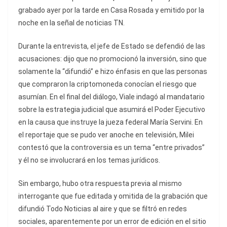
grabado ayer por la tarde en Casa Rosada y emitido por la
noche en la señal de noticias TN.
Durante la entrevista, el jefe de Estado se defendió de las
acusaciones: dijo que no promocionó la inversión, sino que
solamente la “difundió” e hizo énfasis en que las personas
que compraron la criptomoneda conocían el riesgo que
asumían. En el final del diálogo, Viale indagó al mandatario
sobre la estrategia judicial que asumirá el Poder Ejecutivo
en la causa que instruye la jueza federal María Servini. En
el reportaje que se pudo ver anoche en televisión, Milei
contestó que la controversia es un tema “entre privados”
y él no se involucrará en los temas jurídicos.
Sin embargo, hubo otra respuesta previa al mismo
interrogante que fue editada y omitida de la grabación que
difundió Todo Noticias al aire y que se filtró en redes
sociales, aparentemente por un error de edición en el sitio