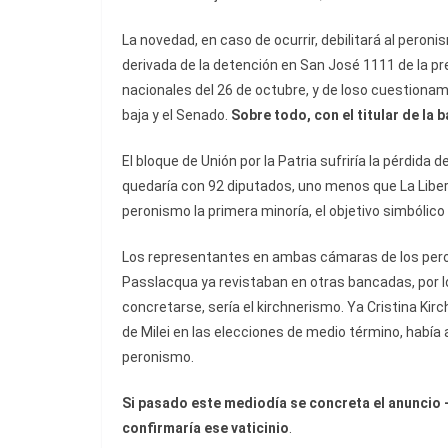
La novedad, en caso de ocurrir, debilitará al peroni
derivada de la detención en San José 1111 de la pres
nacionales del 26 de octubre, y de loso cuestiona
baja y el Senado.
Sobre todo, con el titular de l
El bloque de Unión por la Patria sufriría la pérdida
quedaría con 92 diputados, uno menos que La Libert
peronismo la primera minoría, el objetivo simbólico
Los representantes en ambas cámaras de los pero
Passlacqua ya revistaban en otras bancadas, por lo
concretarse, sería el kirchnerismo. Ya Cristina Kirc
de Milei en las elecciones de medio término, había a
peronismo.
Si pasado este mediodía se concreta el anuncio 
confirmaría ese vaticinio
.