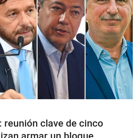
: reunión clave de cinco
izan armar un bloque