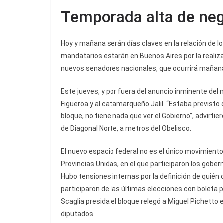
Temporada alta de ne
Hoy y mañana serán días claves en la relación de lo
mandatarios estarán en Buenos Aires por la realizac
nuevos senadores nacionales, que ocurrirá mañan
Este jueves, y por fuera del anuncio inminente del n
Figueroa y al catamarqueño Jalil. “Estaba previsto 
bloque, no tiene nada que ver el Gobierno”, advirti
de Diagonal Norte, a metros del Obelisco.
El nuevo espacio federal no es el único movimiento
Provincias Unidas, en el que participaron los gobe
Hubo tensiones internas por la definición de quié
participaron de las últimas elecciones con boleta p
Scaglia presida el bloque relegó a Miguel Pichetto e
diputados.