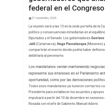
federal en el Congreso
27 noviembre, 2025
La reunión será a las 13 en la sede porteña de la Ca
político y consecuencias inmediatas en el equilibri
Diputados y el Senado. Los gobernadores
Gustavo
Jalil
(Catamarca),
Hugo Passalacqua
(Misiones) 
compartirán el evento donde podría haber definicio
debilitaría al peronismo.
Los mandatarios venían manteniendo negociaci
represente sus intereses en el Parlamento ante
oportunidad, como por las derivaciones polític
Todos esos mandatarios ya tuvieron contactos con el 
Presidente para establecer los acuerdos y apoyos 
impulsará a partir del 10 de diciembre en sesiones 
Rosada con el jefe de Gabinete, Manuel Adorni.