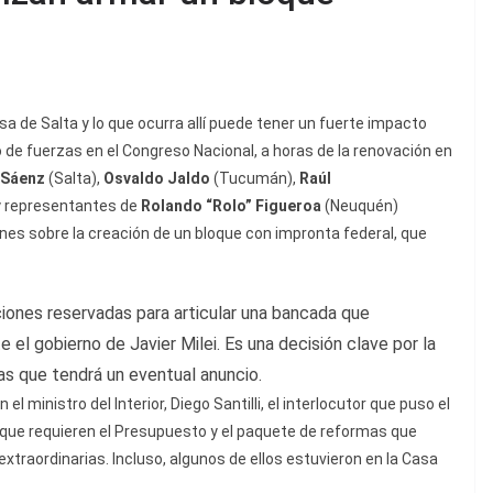
sa de Salta y lo que ocurra allí puede tener un fuerte impacto
o de fuerzas en el Congreso Nacional, a horas de la renovación en
 Sáenz
(Salta),
Osvaldo Jaldo
(Tucumán),
Raúl
y representantes de
Rolando “Rolo” Figueroa
(Neuquén)
nes sobre la creación de un bloque con impronta federal, que
ones reservadas para articular una bancada que
 el gobierno de Javier Milei. Es una decisión clave por la
as que tendrá un eventual anuncio.
ministro del Interior, Diego Santilli, el interlocutor que puso el
que requieren el Presupuesto y el paquete de reformas que
extraordinarias. Incluso, algunos de ellos estuvieron en la Casa