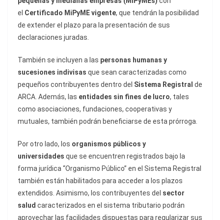
pequeñas y medianas empresas (MiPyMEs)
con
el
Certificado MiPyME vigente
, que tendrán la posibilidad
de extender el plazo para la presentación de sus
declaraciones juradas.
También se incluyen a las
personas humanas y
sucesiones indivisas
que sean caracterizadas como
pequeños contribuyentes dentro del
Sistema Registral
de
ARCA. Además, las
entidades sin fines de lucro
, tales
como asociaciones, fundaciones, cooperativas y
mutuales, también podrán beneficiarse de esta prórroga.
Por otro lado, los
organismos públicos y
universidades
que se encuentren registrados bajo la
forma jurídica “Organismo Público” en el Sistema Registral
también están habilitados para acceder a los plazos
extendidos. Asimismo, los contribuyentes del
sector
salud
caracterizados en el sistema tributario podrán
aprovechar las facilidades dispuestas para regularizar sus